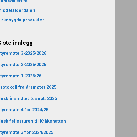
Numedalsruta
iddelalderdalen
irkebygda produkter
Siste innlegg
tyremøte 3-2025/2026
tyremøte 2-2025/2026
tyremøte 1-2025/26
rotokoll fra årsmøtet 2025
usk årsmøtet 6. sept. 2025
tyremøte 4 for 2024/25
usk fellesturen til Kråkenatten
tyremøte 3 for 2024/2025