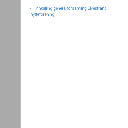
Innkalling generalforsamling Elvestrand
hytteforening