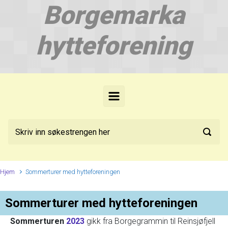
Borgemarka
Skip to main content
hytteforening
Hjem
Sommerturer med hytteforeningen
Sommerturer med hytteforeningen
Sommerturen
2023
gikk fra Borgegrammin til Reinsjøfjell