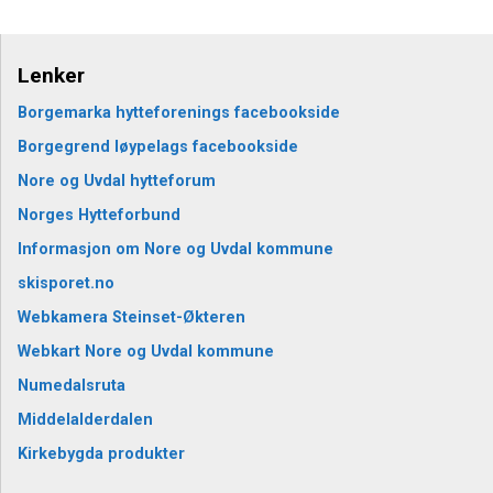
Lenker
Borgemarka hytteforenings facebookside
Borgegrend løypelags facebookside
Nore og Uvdal hytteforum
Norges Hytteforbund
Informasjon om Nore og Uvdal kommune
skisporet.no
Webkamera Steinset-Økteren
Webkart Nore og Uvdal kommune
Numedalsruta
Middelalderdalen
Kirkebygda produkter