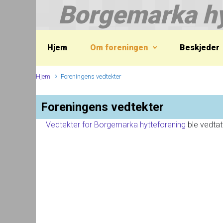
Borgemarka hy
Skip to main content
Hjem
Om foreningen
Beskjeder
Hjem
Foreningens vedtekter
Foreningens vedtekter
Vedtekter for Borgemarka hytteforening
ble vedtat