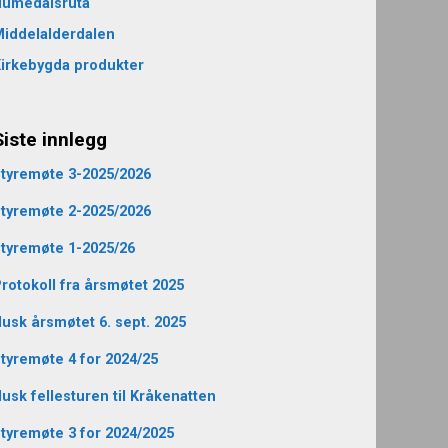
Numedalsruta
iddelalderdalen
irkebygda produkter
Siste innlegg
tyremøte 3-2025/2026
tyremøte 2-2025/2026
tyremøte 1-2025/26
rotokoll fra årsmøtet 2025
usk årsmøtet 6. sept. 2025
tyremøte 4 for 2024/25
usk fellesturen til Kråkenatten
tyremøte 3 for 2024/2025