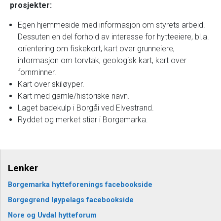
prosjekter:
Egen hjemmeside med informasjon om styrets arbeid.
Dessuten en del forhold av interesse for hytteeiere, bl.a.
orientering om fiskekort, kart over grunneiere,
informasjon om torvtak, geologisk kart, kart over
fornminner.
Kart over skiløyper.
Kart med gamle/historiske navn.
Laget badekulp i Borgåi ved Elvestrand.
Ryddet og merket stier i Borgemarka.
Lenker
Borgemarka hytteforenings facebookside
Borgegrend løypelags facebookside
Nore og Uvdal hytteforum