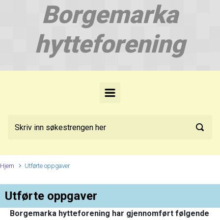
Borgemarka
Skip to main content
hytteforening
Hjem
Utførte oppgaver
Utførte oppgaver
Borgemarka hytteforening har gjennomført følgende