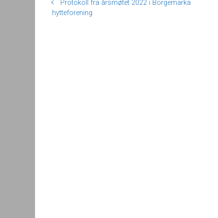
Protokoll fra årsmøtet 2022 i Borgemarka
hytteforening