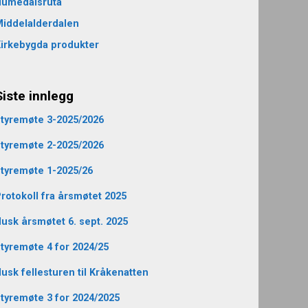
Numedalsruta
iddelalderdalen
irkebygda produkter
Siste innlegg
tyremøte 3-2025/2026
tyremøte 2-2025/2026
tyremøte 1-2025/26
rotokoll fra årsmøtet 2025
usk årsmøtet 6. sept. 2025
tyremøte 4 for 2024/25
usk fellesturen til Kråkenatten
tyremøte 3 for 2024/2025